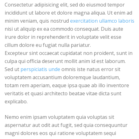
Consectetur adipisicing elit, sed do eiusmod tempor
incididunt ut labore et dolore magna aliqua. Ut enim ad
minim veniam, quis nostrud
exercitation ullamco laboris
nisi ut aliquip ex ea commodo consequat. Duis aute
irure dolor in reprehenderit in voluptate velit esse
cillum dolore eu fugiat nulla pariatur.
Excepteur sint occaecat cupidatat non proident, sunt in
culpa qui officia deserunt mollit anim id est laborum.
Sed ut
perspiciatis unde
omnis iste natus error sit
voluptatem accusantium doloremque laudantium,
totam rem aperiam, eaque ipsa quae ab illo inventore
veritatis et quasi architecto beatae vitae dicta sunt
explicabo.
Nemo enim ipsam voluptatem quia voluptas sit
aspernatur aut odit aut fugit, sed quia consequuntur
magni dolores eos qui ratione voluptatem sequi