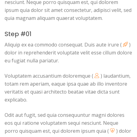
nesciunt. Neque porro quisquam est, qui dolorem
ipsum quia dolor sit amet consectetur, adipisci velit, sed
quia magnam aliquam quaerat voluptatem.
Step #01
Aliquip ex ea commodo consequat. Duis aute irure (
)
dolor in reprehenderit voluptate velit esse cillum dolore
eu fugiat nulla pariatur.
Voluptatem accusantium doloremque (
) laudantium,
totam rem aperiam, eaque ipsa quae ab illo inventore
veritatis et quasi architecto beatae vitae dicta sunt
explicabo.
Odit aut fugit, sed quia consequuntur magni dolores
eos qui ratione voluptatem sequi nesciunt. Neque
porro quisquam est, qui dolorem ipsum quia (
) dolor