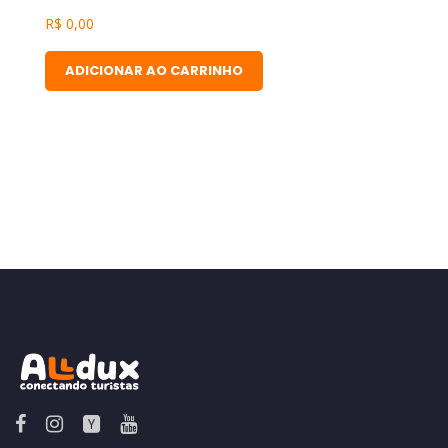
R$
0,00
ADICIONAR AO CARRINHO