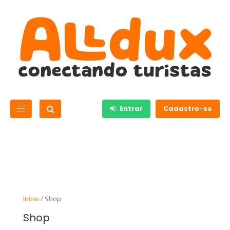
Entrar
Cadastre-se
Início
/ Shop
Shop