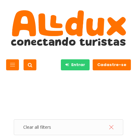
Entrar
Cadastre-se
luxury
swiss
Clear all filters